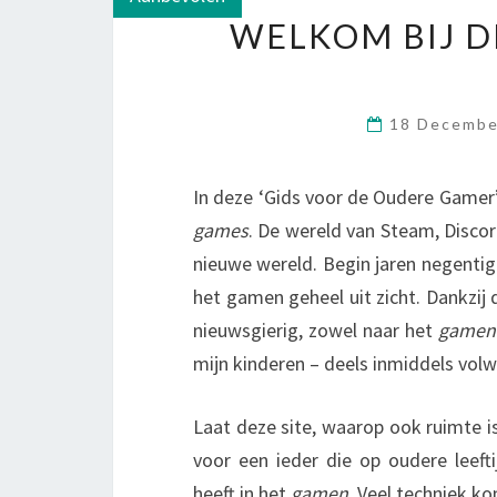
WELKOM BIJ D
18 Decemb
In deze ‘Gids voor de Oudere Gamer’ 
games
. De wereld van Steam, Disco
nieuwe wereld. Begin jaren negentig 
het gamen geheel uit zicht. Dankzij
nieuwsgierig, zowel naar het
gamen
mijn kinderen – deels inmiddels vol
Laat deze site, waarop ook ruimte is
voor een ieder die op oudere leefti
heeft in het
gamen
. Veel techniek ko