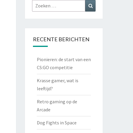
Zoeken
Zoeken
naar:
RECENTE BERICHTEN
Pionieren: de start van een
CS:GO competitie
Krasse gamer, wat is
leeftijd?
Retro gaming op de
Arcade
Dog Fights in Space