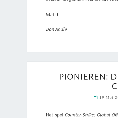
GLHF!
Don
Andle
PIONIEREN: D
C
19 Mei 
Het spel
Counter-Strike: Global Off