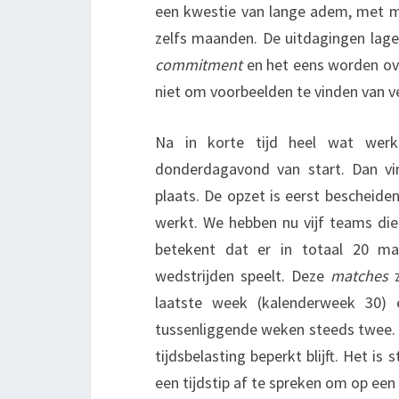
een kwestie van lange adem, met m
zelfs maanden. De uitdagingen lagen
commitment
en het eens worden ov
niet om voorbeelden te vinden van ve
Na in korte tijd heel wat wer
donderdagavond van start. Dan vi
plaats. De opzet is eerst bescheid
werkt. We hebben nu vijf teams die 
betekent dat er in totaal 20 m
wedstrijden speelt. Deze
matches
z
laatste week (kalenderweek 30)
tussenliggende weken steeds twee. 
tijdsbelasting beperkt blijft. Het 
een tijdstip af te spreken om op een