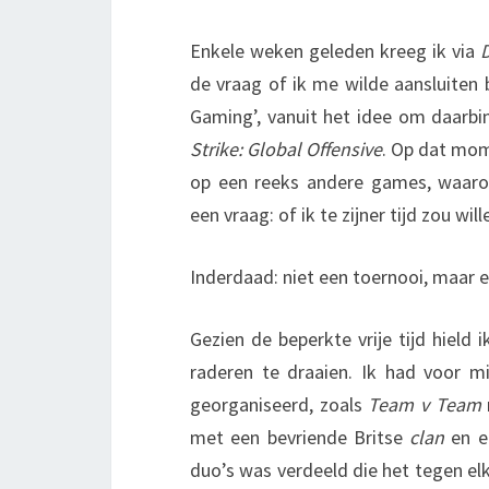
Enkele weken geleden kreeg ik via
de vraag of ik me wilde aansluiten 
Gaming’, vanuit het idee om daarb
Strike: Global Offensive
. Op dat mom
op een reeks andere games, waar
een vraag: of ik te zijner tijd zou w
Inderdaad: niet een toernooi, maar 
Gezien de beperkte vrije tijd hield 
raderen te draaien. Ik had voor m
georganiseerd, zoals
Team v Team
met een bevriende Britse
clan
en 
duo’s was verdeeld die het tegen el