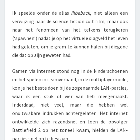
Ik speelde onder de alias
Illbeback
, niet alleen een
verwijzing naar de science fiction cult film, maar ook
naar het fenomeen van het telkens terugkeren
(‘spawnen’) nadat je op het virtuele slagveld het leven
had gelaten, om je gram te kunnen halen bij diegene
die dat op zijn geweten had.
Gamen via internet stond nog in de kinderschoenen
en het spelen in teamverband, in de multiplayermode,
kon je het beste doen bij de zogenaamde LAN-parties,
waar ik een stuk of vier van heb meegemaakt.
Inderdaad, niet veel, maar die hebben wel
onuitwisbare indrukken achtergelaten. Het internet
ontwikkelde zich razendsnel en toen de opvolger
Battlefield 2 op het toneel kwam, hielden de LAN-
parties snel op te bestaan.