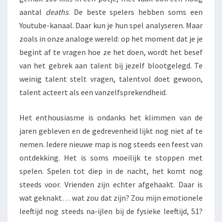
aantal
deaths
. De beste spelers hebben soms een
Youtube-kanaal. Daar kun je hun spel analyseren. Maar
zoals in onze analoge wereld: op het moment dat je je
begint af te vragen hoe ze het doen, wordt het besef
van het gebrek aan talent bij jezelf blootgelegd. Te
weinig talent stelt vragen, talentvol doet gewoon,
talent acteert als een vanzelfsprekendheid.
Het enthousiasme is ondanks het klimmen van de
jaren gebleven en de gedrevenheid lijkt nog niet af te
nemen. Iedere nieuwe map is nog steeds een feest van
ontdekking. Het is soms moeilijk te stoppen met
spelen. Spelen tot diep in de nacht, het komt nog
steeds voor. Vrienden zijn echter afgehaakt. Daar is
wat geknakt… wat zou dat zijn? Zou mijn emotionele
leeftijd nog steeds na-ijlen bij de fysieke leeftijd, 51?