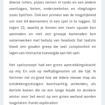
diverse rollen, plaats nemen in tanks en een andere
voertuigen, boten, onderzeeboten en vliegtuigen
zoals Spitfires. Ook een primeur was de mogelijkheid
om met 64 deelnemers in een spel in te loggen. 32
tegen 32, waarbij je binnen een team
squads
kon
aanmaken en met een groepje kameraden kon
samenwerken met behulp van
headsets
. Dat laatste
bleek een gouden greep die veel complexiteit en
lagen van interactie toevoegde aan het spel.
Het spelconcept had een grote aantrekkingskracht
op mij. En ook op leeftijdsgenoten uit die tijd. Ik
herinner me zo goed hoe we iedere nieuwe map als
ontdekkingsreizigers koortsachtig verkenden, als
dartele koeien die na een lange koude en donkere
winter voor het eerst op een groen weiland worden
losgelaten:
frantic exploration
.