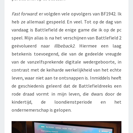
Fast forward
: er volgden vele opvolgers van BF1942. Ik
heb ze allemaal gespeeld. En veel. Tot op de dag van
vandaag is Battlefield de enige game die ik op de pc
speel. Mijn alias is na het verschijnen van Battlefield 2
geëvolueerd naar
Illbeback2
. Hiermee een laag
betekenis toevoegend, die van de gedeelde vreugde
van de vanzelfsprekende digitale wedergeboorte, in
contrast met de keiharde werkelijkheid van het echte
leven, waar niet aan te ontsnappen is. Inmiddels heeft
de geschiedenis geleerd dat de Battlefieldreeks een
rode draad vormt in mijn leven, die dwars door de
kindertijd, de loondienstperiode en het
ondernemerschap is gelopen.