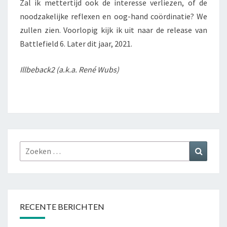
Zal ik mettertijd ook de interesse verliezen, of de
noodzakelijke reflexen en oog-hand coördinatie? We
zullen zien. Voorlopig kijk ik uit naar de release van
Battlefield 6. Later dit jaar, 2021.
Illbeback2 (a.k.a. René Wubs)
Zoeken
Zoeke
naar:
RECENTE BERICHTEN